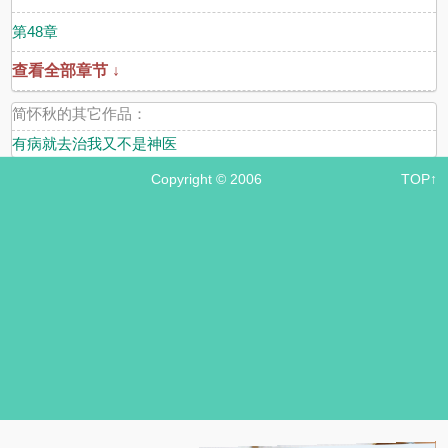
第48章
查看全部章节 ↓
简怀秋的其它作品：
有病就去治我又不是神医
Copyright © 2006
TOP↑