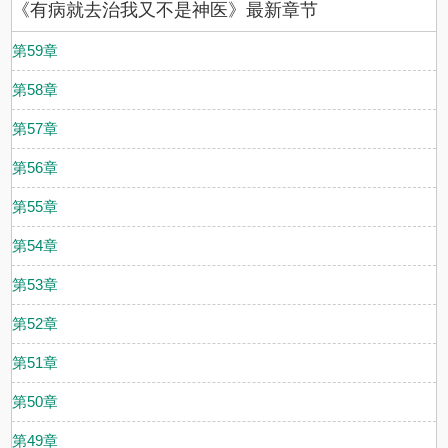
《有病就去治我又不是神医》最新章节
第59章
第58章
第57章
第56章
第55章
第54章
第53章
第52章
第51章
第50章
第49章