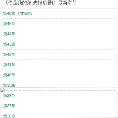
《你是我的菜[先婚后爱]》最新章节
第46章 正文完结
第45章
第44章
第43章
第42章
第41章
第40章
第39章
第38章
第37章
第36章
.