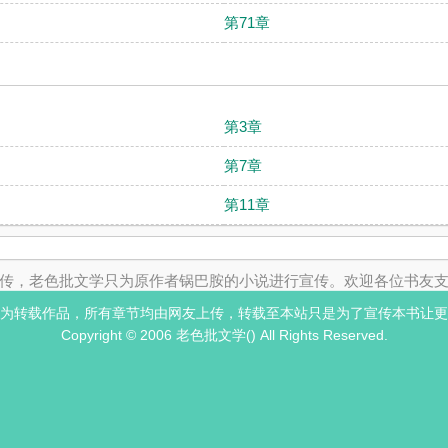
第71章
第3章
第7章
第11章
传，老色批文学只为原作者锅巴胺的小说进行宣传。欢迎各位书友
为转载作品，所有章节均由网友上传，转载至本站只是为了宣传本书让更
Copyright © 2006 老色批文学() All Rights Reserved.