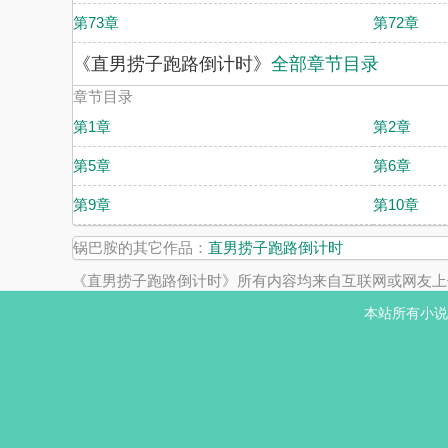
第73章
第72章
《直男捞子跑路倒计时》
全部章节目录
章节目录
第1章
第2章
第5章
第6章
第9章
第10章
锅巴胺的其它作品：
直男捞子跑路倒计时
《直男捞子跑路倒计时》所有内容均来自互联网或网友上
本站所有小说