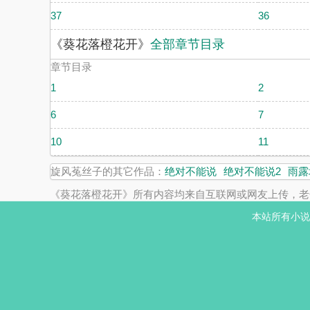
37
36
《葵花落橙花开》
全部章节目录
章节目录
1
2
6
7
10
11
旋风菟丝子的其它作品：
绝对不能说
绝对不能说2
雨露
《葵花落橙花开》所有内容均来自互联网或网友上传，老
本站所有小说