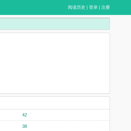
阅读历史
|
登录
|
注册
42
38