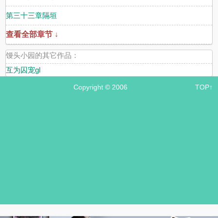
第三十三章隔垣
查看全部章节 ↓
馒头小园的其它作品：
互为囚宠gl
Copyright © 2006
TOP↑