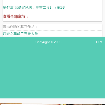
第47章 欲借定风珠，灵吉二设计（第1更
查看全部章节 ↓
滋滋作响的其它作品：
西游之我成了齐天大圣
Copyright © 2006
TOP↑