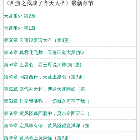
《西游之我成了齐天大圣》最新章节
天蓬番外 第2章
天蓬番外 第1章
第56章 天蓬设宴请大圣（第3更）
第55章 真君化元帅，天蓬证道大罗(第2
第54章 上昆仑，西王母说大神(第1更)
第53章 同路西行，天蓬上昆仑（第3更）
第52章 妖气冲天起，偶遇天蓬除妖（第
第51章 只要我够强，一切就奈何不了我（
第50章 黄风怪逃回洞中，灵吉企图灭口（
第49章 定风珠有假，黄风怪得意洋洋（第
第48章 黄风岭上黄风怪（第2更）