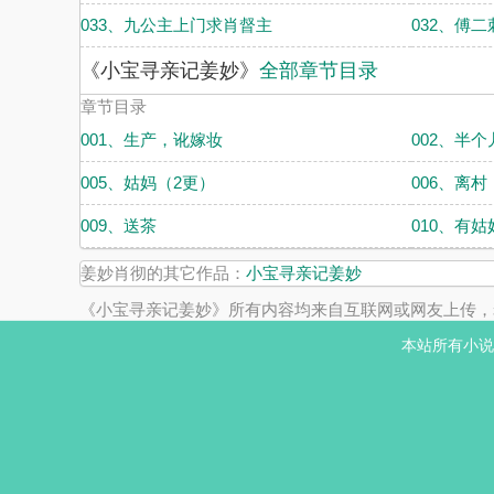
033、九公主上门求肖督主
032、傅
《小宝寻亲记姜妙》
全部章节目录
章节目录
001、生产，讹嫁妆
002、半个
005、姑妈（2更）
006、离村
009、送茶
010、有姑
姜妙肖彻的其它作品：
小宝寻亲记姜妙
《小宝寻亲记姜妙》所有内容均来自互联网或网友上传，
本站所有小说