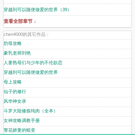
穿越到可以随便做爱的世界（39）
查看全部章节 ↓
chen4000的其它作品：
韵母攻略
豪乳老师刘艳
人妻熟母们与少年的不伦欲恋
穿越到可以随便做爱的世界
母上攻略
仙子的修行
风华神女录
斗罗大陆修炼纯肉（全本）
女神攻略调教手册
警花娇妻的蜕变