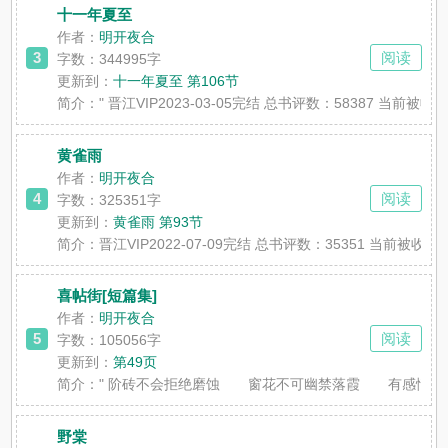
十一年夏至
作者：
明开夜合
3
阅读
字数：344995字
更新到：
十一年夏至 第106节
简介：
" 晋江VIP2023-03-05完结 总书评数：5
黄雀雨
作者：
明开夜合
4
阅读
字数：325351字
更新到：
黄雀雨 第93节
简介：
晋江VIP2022-07-09完结 总书评数：353
喜帖街[短篇集]
作者：
明开夜合
5
阅读
字数：105056字
更新到：
第49页
简介：
" 阶砖不会拒绝磨蚀 窗花不可幽禁落霞 有感情
野棠