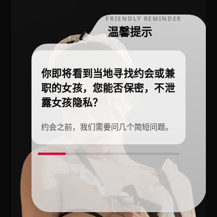
FRIENDLY REMINDER
温馨提示
你即将看到当地寻找约会或兼
职的女孩，您能否保密，不泄
露女孩隐私？
约会之前，我们需要问几个简短问题。