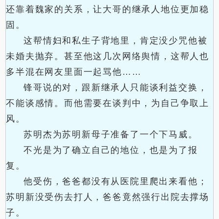
还靠着魏家的关系，让大哥的继承人地位更加稳
固。
这帮情妇和私生子背地里，肯定没少咒他被
未婚夫抛弃。甚至他这几次网络舆情，这帮人也
多半混在网友里面一起骂他……
锋哥说的对，跟新继承人只能谈利益交换，
不能谈感情。而他需要在谈判中，为自己争取上
风。
苏明杰为苏明新母子准备了一个下马威。
不光是为了确立自己的地位，也是为了报
复。
他受伤，爸爸都没有从医院里爬出来看他；
苏明新没受伤去打人，爸爸竟然强行出院去撑场
子。