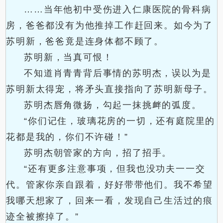
……当年他初中受伤进入仁康医院的骨科病
房，爸爸都没有为他推掉工作赶回来。如今为了
苏明新，爸爸竟是连身体都不顾了。
苏明新，当真可恨！
不知道肖青青背后事情的苏明杰，误以为是
苏明新太得宠，将矛头直接指向了苏明新母子。
苏明杰唇角微扬，勾起一抹挑衅的弧度。
“你们记住，玻璃花房的一切，还有庭院里的
花都是我的，你们不许碰！”
苏明杰朝管家的方向，招了招手。
“还有更多注意事项，但我也没功夫一一交
代。管家你亲自跟着，好好带带他们。我不希望
我哪天想家了，回来一看，发现自己生活过的痕
迹全被擦掉了。”