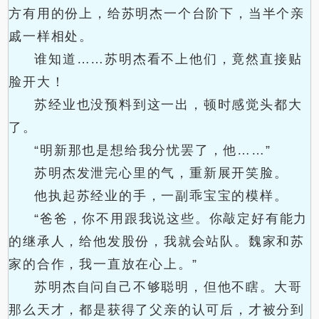
方有用的份上，给苏明杰一个台阶下，当半个亲
戚一样相处。
谁知道……苏明杰看不上他们，竟然直接贴
脸开大！
苏经业也没预料到这一出，顿时感觉头都大
了。
“明新那也是想给我分忧罢了，他……”
苏明杰发泄完心里的气，重新展开笑脸。
他执起苏经业的手，一副乖宝宝的模样。
“爸爸，你不用跟我说这些。你敲定好有能力
的继承人，给他发股份，我就会站队。魏家和苏
家的合作，我一直放在心上。”
苏明杰自问自己不够聪明，但他不瞎。大哥
那么天才，都是获得了父亲的认可后，才被分到