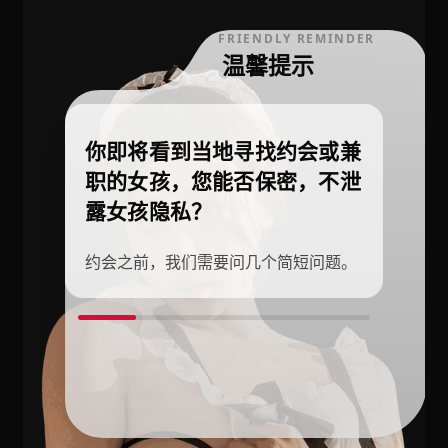
FRIENDLY REMINDER
温馨提示
你即将看到当地寻找约会或兼
职的女孩，您能否保密，不泄
露女孩隐私？
约会之前，我们需要问几个简短问题。