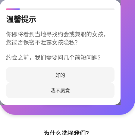
温馨提示
你即将看到当地寻找约会或兼职的女孩，
您能否保密不泄露女孩隐私？
约会之前，我们需要问几个简短问题?
今晚不再孤单
同城快速匹配，马上认识身边的TA
好的
我不愿意
立即下载
为什么选择我们？