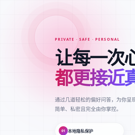
PRIVATE · SAFE · PERSONAL
让每一次
都更接近
通过几道轻松的偏好问答，为你呈
简单、私密且完全由你掌控。
本地隐私保护
01