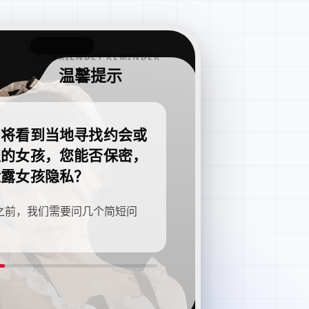
FRIENDLY REMINDER
温馨提示
即将看到当地寻找约会或
职的女孩，您能否保密，
泄露女孩隐私？
之前，我们需要问几个简短问