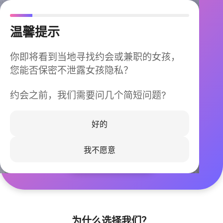
温馨提示
你即将看到当地寻找约会或兼职的女孩，
您能否保密不泄露女孩隐私？
约会之前，我们需要问几个简短问题?
今晚不再孤单
同城快速匹配，马上认识身边的TA
好的
我不愿意
立即下载
为什么选择我们？