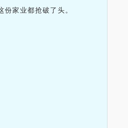
这份家业都抢破了头。