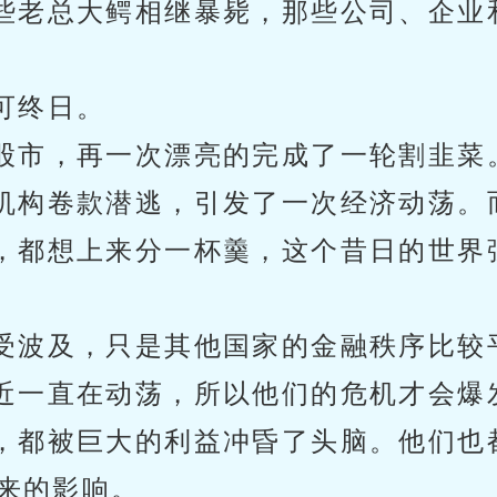
些老总大鳄相继暴毙，那些公司、企业
可终日。
股市，再一次漂亮的完成了一轮割韭菜
机构卷款潜逃，引发了一次经济动荡。
，都想上来分一杯羹，这个昔日的世界
受波及，只是其他国家的金融秩序比较
近一直在动荡，所以他们的危机才会爆
，都被巨大的利益冲昏了头脑。他们也
来的影响。