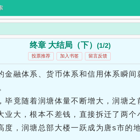
索
终章 大结局（下）
(1/2)
投票推荐
加入书签
留言反馈
的金融体系、货币体系和信用体系瞬间
。
，毕竟随着润塘体量不断增大，润塘之
大业大，根本不差钱，直接拆迁了两个
高度，润塘总部大楼一跃成为唐s市的