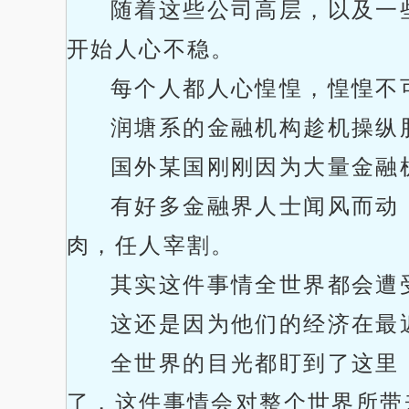
随着这些公司高层，以及一
开始人心不稳。
每个人都人心惶惶，惶惶不
润塘系的金融机构趁机操纵
国外某国刚刚因为大量金融
有好多金融界人士闻风而动
肉，任人宰割。
其实这件事情全世界都会遭
这还是因为他们的经济在最
全世界的目光都盯到了这里
了，这件事情会对整个世界所带