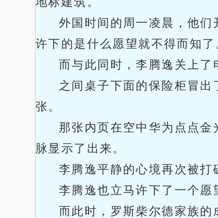
地标建筑。
外国时间的周一凌晨，他们
许下的是什么愿望就不得而知了
而与此同时，李腾逸关上了
之间桌子下面的保险柜冒出
张。
那张内页在空中华为点点金
脉显示了出来。
李腾逸平静的心境再次被打
李腾逸也立马许下了一个愿
而此时，罗斯柴尔德家族的