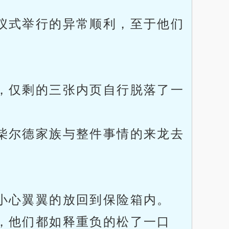
仪式举行的异常顺利，至于他们
，仅剩的三张内页自行脱落了一
柴尔德家族与整件事情的来龙去
小心翼翼的放回到保险箱内。
，他们都如释重负的松了一口