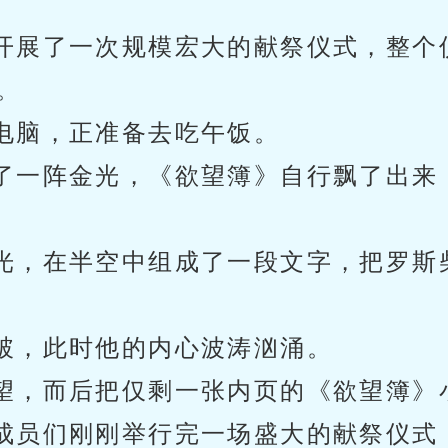
开展了一次规模宏大的献祭仪式，整个
。
电脑，正准备去吃午饭。
了一阵金光，《欲望簿》自行飘了出来
光，在半空中组成了一段文字，把罗斯
破，此时他的内心波涛汹涌。
望，而后把仅剩一张内页的《欲望簿》
成员们刚刚举行完一场盛大的献祭仪式