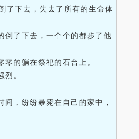
倒了下去，失去了所有的生命体
的倒了下去，一个个的都步了他
零零的躺在祭祀的石台上。
强烈。
时间，纷纷暴毙在自己的家中，