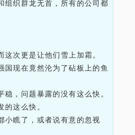
和组织群龙无首，所有的公司都
。
而这次更是让他们雪上加霜。
强国现在竟然沦为了砧板上的鱼
平稳，问题暴露的没有这么快。
发的这么快。
都小瞧了，或者说有意的忽视