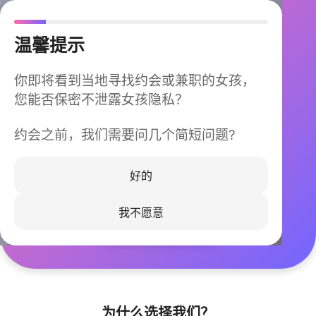
温馨提示
你即将看到当地寻找约会或兼职的女孩，
您能否保密不泄露女孩隐私？
约会之前，我们需要问几个简短问题?
今晚不再孤单
同城快速匹配，马上认识身边的TA
好的
我不愿意
立即下载
为什么选择我们？