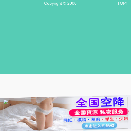
Copyright © 2006
TOP↑
.